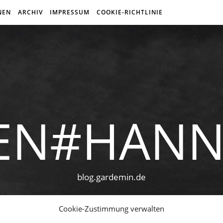
NEN
ARCHIV
IMPRESSUM
COOKIE-RICHTLINIE
EN#HAN
blog.gardemin.de
Cookie-Zustimmung verwalten