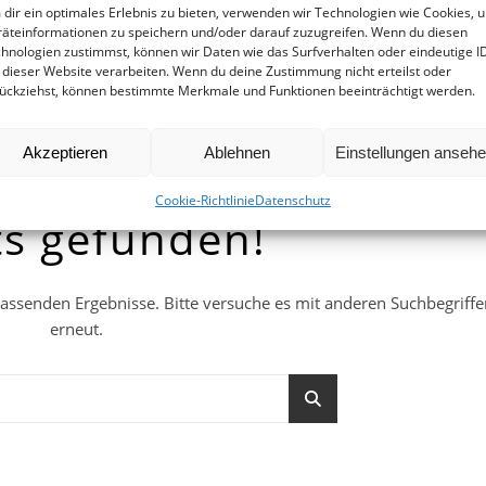
dir ein optimales Erlebnis zu bieten, verwenden wir Technologien wie Cookies, 
äteinformationen zu speichern und/oder darauf zuzugreifen. Wenn du diesen
hnologien zustimmst, können wir Daten wie das Surfverhalten oder eindeutige I
 dieser Website verarbeiten. Wenn du deine Zustimmung nicht erteilst oder
ückziehst, können bestimmte Merkmale und Funktionen beeinträchtigt werden.
Akzeptieren
Ablehnen
Einstellungen anseh
Cookie-Richtlinie
Datenschutz
ts gefunden!
 passenden Ergebnisse. Bitte versuche es mit anderen Suchbegriff
erneut.