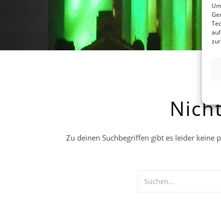
Um 
Ger
Tec
auf
zur
Nich
Zu deinen Suchbegriffen gibt es leider keine