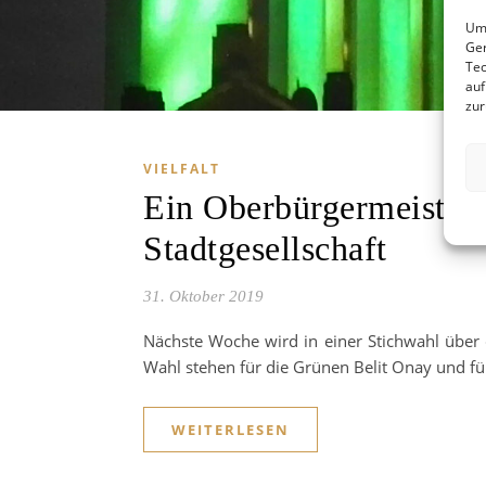
Um 
Ger
Tec
auf
zur
VIELFALT
Ein Oberbürgermeister f
Stadtgesellschaft
31. Oktober 2019
Nächste Woche wird in einer Stichwahl über
Wahl stehen für die Grünen Belit Onay und f
WEITERLESEN