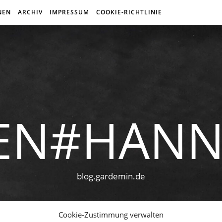
NEN
ARCHIV
IMPRESSUM
COOKIE-RICHTLINIE
EN#HAN
blog.gardemin.de
Cookie-Zustimmung verwalten