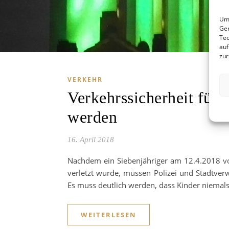
Um 
Ger
Tec
auf
zur
VERKEHR
Verkehrssicherheit für 
werden
16. April 2018
Nachdem ein Siebenjähriger am 12.4.2018 vo
verletzt wurde, müssen Polizei und Stadtve
Es muss deutlich werden, dass Kinder niemal
WEITERLESEN