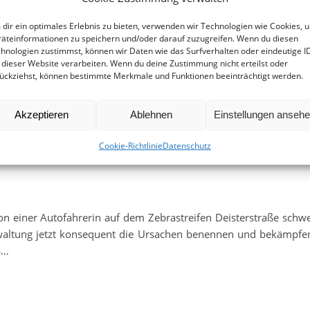
dir ein optimales Erlebnis zu bieten, verwenden wir Technologien wie Cookies, 
äteinformationen zu speichern und/oder darauf zuzugreifen. Wenn du diesen
hnologien zustimmst, können wir Daten wie das Surfverhalten oder eindeutige I
 dieser Website verarbeiten. Wenn du deine Zustimmung nicht erteilst oder
ückziehst, können bestimmte Merkmale und Funktionen beeinträchtigt werden.
Akzeptieren
Ablehnen
Einstellungen anseh
die Kleinsten – Es muss besser
Cookie-Richtlinie
Datenschutz
n einer Autofahrerin auf dem Zebrastreifen Deisterstraße schw
rwaltung jetzt konsequent die Ursachen benennen und bekämpfe
s…