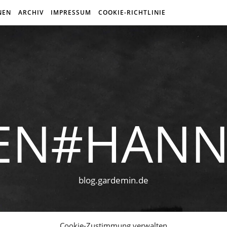
NEN
ARCHIV
IMPRESSUM
COOKIE-RICHTLINIE
EN#HAN
blog.gardemin.de
Cookie-Zustimmung verwalten