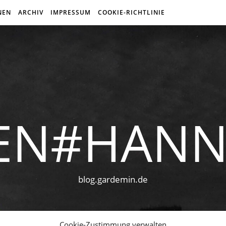
NEN
ARCHIV
IMPRESSUM
COOKIE-RICHTLINIE
EN#HAN
blog.gardemin.de
Cookie-Zustimmung verwalten