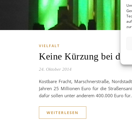
Um 
Ger
Tec
auf
zur
VIELFALT
Keine Kürzung bei der 
24. Oktober 2014
Kostbare Fracht, Marschnerstraße, Nordstad
Jahren 25 Millionen Euro für die Straßensa
dafür sollen unter anderem 400.000 Euro für
WEITERLESEN