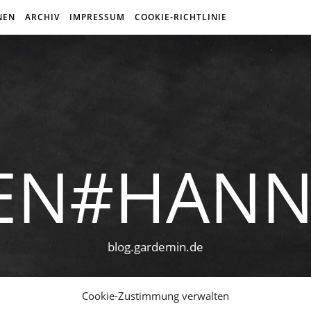
NEN
ARCHIV
IMPRESSUM
COOKIE-RICHTLINIE
EN#HAN
blog.gardemin.de
Cookie-Zustimmung verwalten