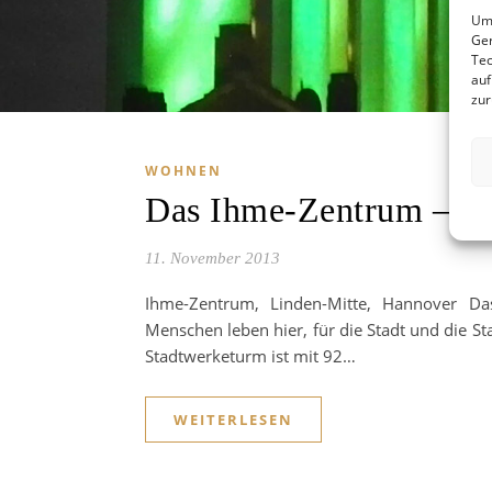
Um 
Ger
Tec
auf
zur
WOHNEN
Das Ihme-Zentrum – Ei
11. November 2013
Ihme-Zentrum, Linden-Mitte, Hannover Da
Menschen leben hier, für die Stadt und die 
Stadtwerketurm ist mit 92…
WEITERLESEN