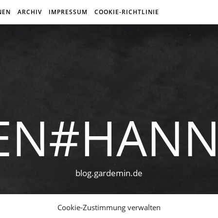
NEN
ARCHIV
IMPRESSUM
COOKIE-RICHTLINIE
EN#HAN
blog.gardemin.de
Cookie-Zustimmung verwalten