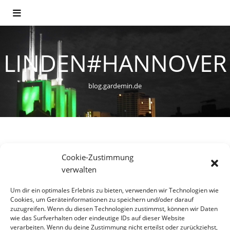
LINDEN#HANNOVER
blog.gardemin.de
VIELFALT
Cookie-Zustimmung
Vielfalt und Teilhabe halten
verwalten
unseren Kiez zusammen
Um dir ein optimales Erlebnis zu bieten, verwenden wir Technologien wie
Cookies, um Geräteinformationen zu speichern und/oder darauf
zuzugreifen. Wenn du diesen Technologien zustimmst, können wir Daten
12. Mai 2014
wie das Surfverhalten oder eindeutige IDs auf dieser Website
verarbeiten. Wenn du deine Zustimmung nicht erteilst oder zurückziehst,