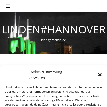
LINDEN#HANNOVER
blog.gardemin.de
Cookie-Zustimmung
VERKEHR
verwalten
Sind Verkehrsunfälle nötig?
Um dir ein optimales Erlebnis zu bieten, verwenden wir Technologien wie
Eine Vision Zero für
Cookies, um Geräteinformationen zu speichern und/oder darauf
zuzugreifen. Wenn du diesen Technologien zustimmst, können wir Daten
Hannover
wie das Surfverhalten oder eindeutige IDs auf dieser Website
verarbeiten. Wenn du deine Zustimmung nicht erteilst oder zurückziehst,