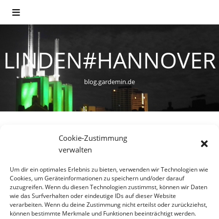
LINDEN#HANNOVER
blog.gardemin.de
Cookie-Zustimmung
VIELFALT
verwalten
Fußballparties ja, Dauerlärm
Um dir ein optimales Erlebnis zu bieten, verwenden wir Technologien wie
Cookies, um Geräteinformationen zu speichern und/oder darauf
nein
zuzugreifen. Wenn du diesen Technologien zustimmst, können wir Daten
wie das Surfverhalten oder eindeutige IDs auf dieser Website
verarbeiten. Wenn du deine Zustimmung nicht erteilst oder zurückziehst,
15. Mai 2018
können bestimmte Merkmale und Funktionen beeinträchtigt werden.