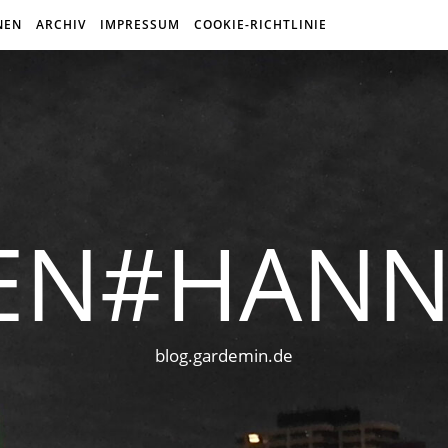
NEN
ARCHIV
IMPRESSUM
COOKIE-RICHTLINIE
EN#HAN
blog.gardemin.de