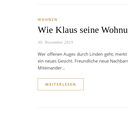
WOHNEN
Wie Klaus seine Wohnun
30. November 2019
Wer offenen Auges durch Linden geht, merkt
ein neues Gesicht. Freundliche neue Nachbarn 
Miteinander…
WEITERLESEN