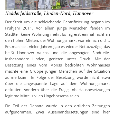
Nedderfeldstraße, Linden-Nord, Hannover
Der Streit um die schleichende Gentrifizierung begann im
Frühjahr 2011. Vor allem junge Menschen fanden im
Stadtteil keine Wohnung mehr. Es lag erst einmal nicht an
den hohen Mieten, der Wohnungsmarkt war einfach dicht.
Erstmals seit vielen Jahren gab es wieder Nettozuzüge, das
heißt Hannover wuchs und die angesagten Stadtteile,
insbesondere Linden, gerieten unter Druck. Mit der
Besetzung eines vom Abriss bedrohten Wohnhauses
machte eine Gruppe junger Menschen auf die Situation
aufmerksam. In Folge der Besetzung wurde nicht etwa
über die angespannte Lage auf dem Wohnungsmarkt
diskutiert sondern über die Frage, ob Hausbesetzungen
legitime Mittel zivilen Ungehorsams seien.
Ein Teil der Debatte wurde in den örtlichen Zeitungen
aufgenommen. Zwei Auseinandersetzungen sind hier