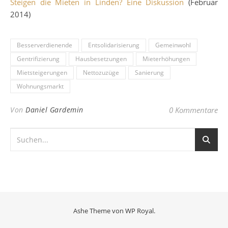
Steigen die Mieten in Linden? Eine Diskussion
(Februar
2014)
Besserverdienende
Entsolidarisierung
Gemeinwohl
Gentrifizierung
Hausbesetzungen
Mieterhöhungen
Mietsteigerungen
Nettozuzüge
Sanierung
Wohnungsmarkt
Von
Daniel Gardemin
0 Kommentare
Ashe Theme von
WP Royal
.