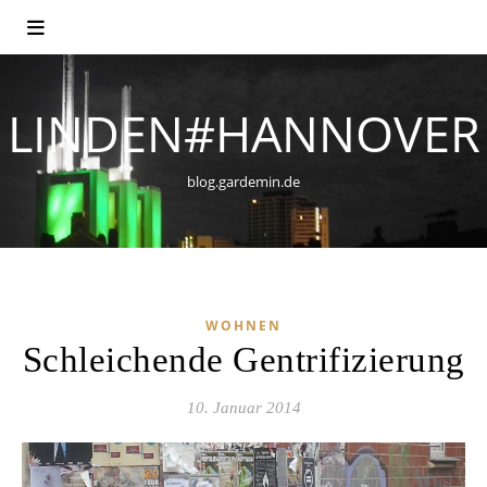
LINDEN#HANNOVER
blog.gardemin.de
WOHNEN
Schleichende Gentrifizierung
10. Januar 2014