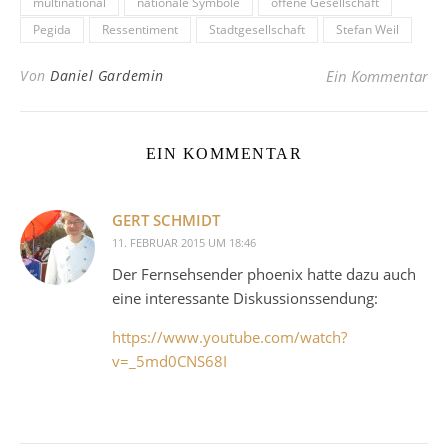
multinational
nationale Symbole
offene Gesellschaft
Pegida
Ressentiment
Stadtgesellschaft
Stefan Weil
Von
Daniel Gardemin
Ein Kommentar
EIN KOMMENTAR
GERT SCHMIDT
11. FEBRUAR 2015 UM 18:46
Der Fernsehsender phoenix hatte dazu auch
eine interessante Diskussionssendung:
https://www.youtube.com/watch?
v=_5md0CNS68I